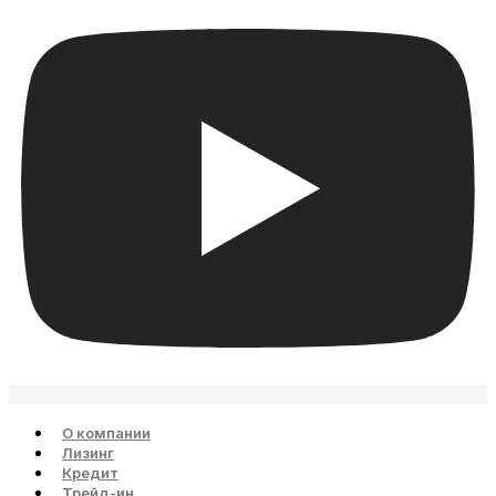
О компании
Лизинг
Кредит
Трейд-ин