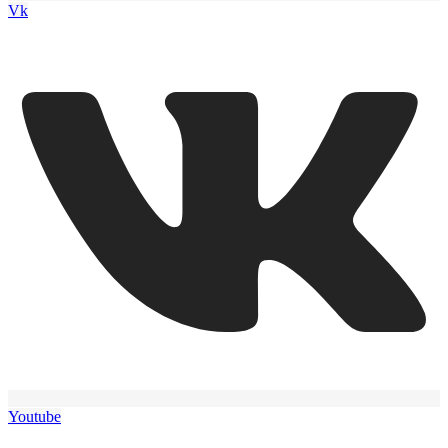
Vk
Youtube