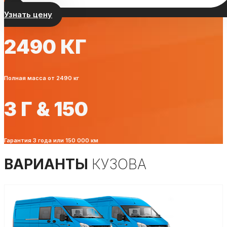
Узнать цену
2490 КГ
Полная масса от 2490 кг
3 Г & 150
Гарантия 3 года или 150 000 км
ВАРИАНТЫ
КУЗОВА