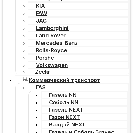
KIA
FAW
JAC
Lamborghini
Land Rover
Mercedes-Benz
Rolls-Royce
Porshe
Volkswagen
Zeekr
Коммерческий транспорт
ГАЗ
Газель NN
Соболь NN
Газель NEXT
Газон NEXT
Валдай NEXT
Газель и Соболь Бизнес