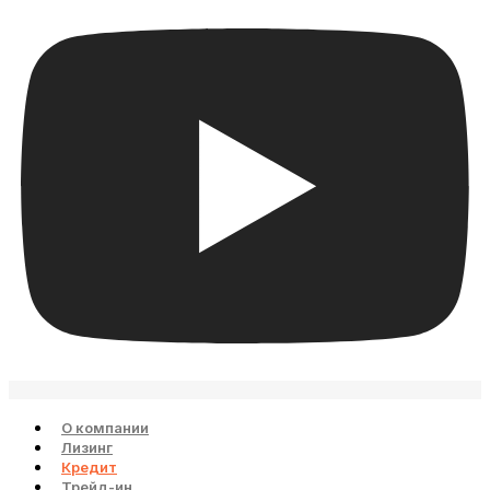
О компании
Лизинг
Кредит
Трейд-ин