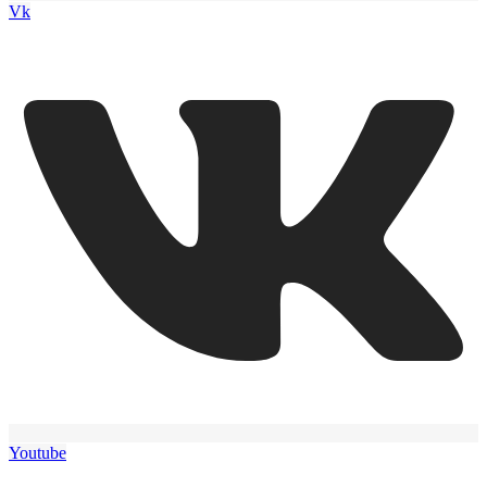
Vk
Youtube