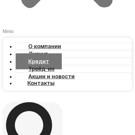
Menu
О компании
Лизинг
Кредит
Трейд-ин
Акции и новости
Контакты