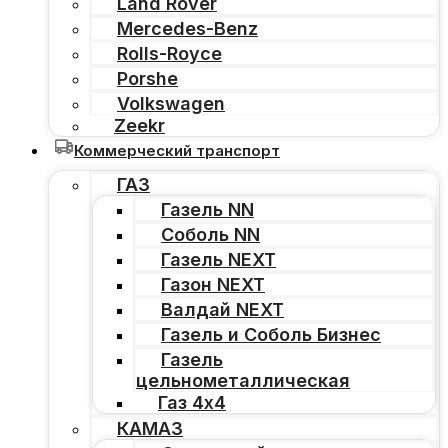
Land Rover
Mercedes-Benz
Rolls-Royce
Porshe
Volkswagen
Zeekr
Коммерческий транспорт
ГАЗ
Газель NN
Соболь NN
Газель NEXT
Газон NEXT
Валдай NEXT
Газель и Соболь Бизнес
Газель
цельнометаллическая
Газ 4х4
КАМАЗ