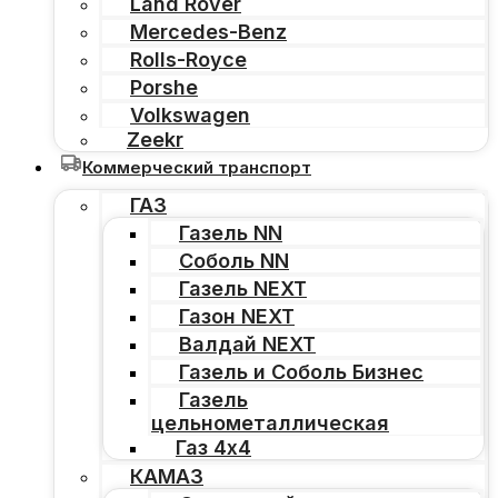
Land Rover
Mercedes-Benz
Rolls-Royce
Porshe
Volkswagen
Zeekr
Коммерческий транспорт
ГАЗ
Газель NN
Соболь NN
Газель NEXT
Газон NEXT
Валдай NEXT
Газель и Соболь Бизнес
Газель
цельнометаллическая
Газ 4х4
КАМАЗ