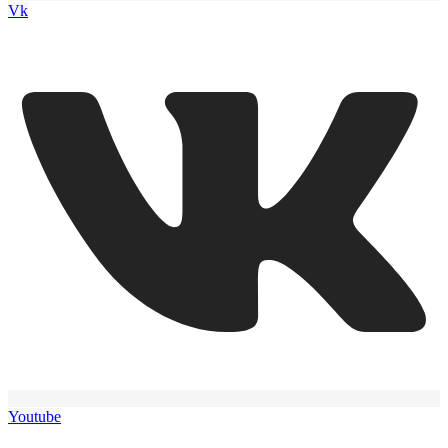
Vk
Youtube