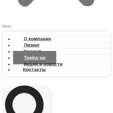
Menu
О компании
Лизинг
Кредит
Трейд-ин
Акции и новости
Контакты