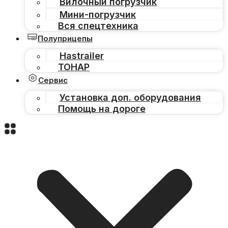
Вилочный погрузчик
Мини-погрузчик
Вся спецтехника
Полуприцепы
Hastrailer
ТОНАР
Сервис
Установка доп. оборудования
Помощь на дороге