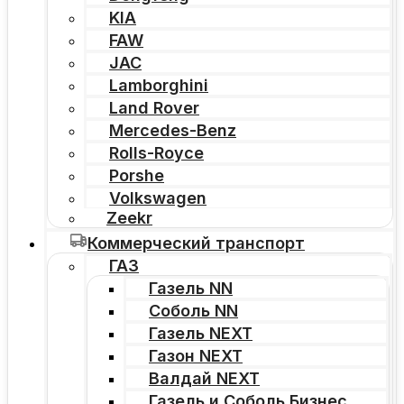
KIA
FAW
JAC
Lamborghini
Land Rover
Mercedes-Benz
Rolls-Royce
Porshe
Volkswagen
Zeekr
Коммерческий транспорт
ГАЗ
Газель NN
Соболь NN
Газель NEXT
Газон NEXT
Валдай NEXT
Газель и Соболь Бизнес