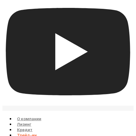
О компании
Лизинг
Кредит
Трейд-ин