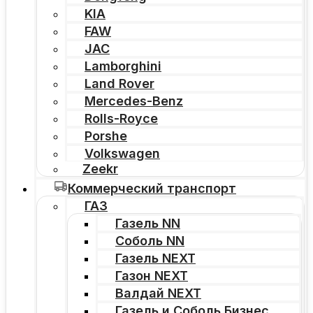
KIA
FAW
JAC
Lamborghini
Land Rover
Mercedes-Benz
Rolls-Royce
Porshe
Volkswagen
Zeekr
Коммерческий транспорт
ГАЗ
Газель NN
Соболь NN
Газель NEXT
Газон NEXT
Валдай NEXT
Газель и Соболь Бизнес