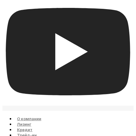
О компании
Лизинг
Кредит
Трейд-ин