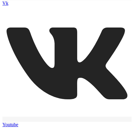
Vk
Youtube