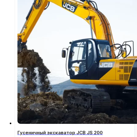
Гусеничный экскаватор JCB JS 200