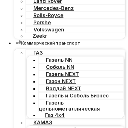
Land Rover
Mercedes-Benz
Rolls-Royce
Porshe
Volkswagen
Zeekr
Коммерческий транспорт
ГАЗ
Газель NN
Соболь NN
Газель NEXT
Газон NEXT
Валдай NEXT
Газель и Соболь Бизнес
Газель
цельнометаллическая
Газ 4х4
КАМАЗ