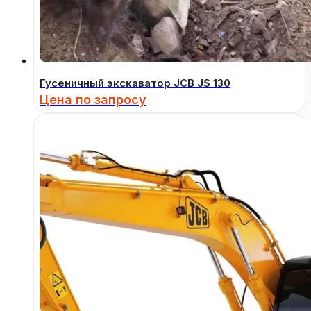
Гусеничный экскаватор JCB JS 130
Цена по запросу