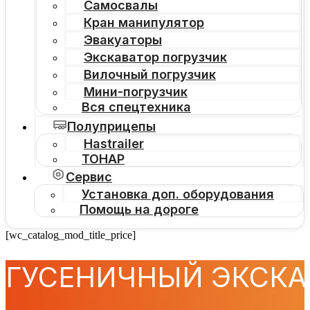
Самосвалы
Кран манипулятор
Эвакуаторы
Экскаватор погрузчик
Вилочный погрузчик
Мини-погрузчик
Вся спецтехника
Полуприцепы
Hastrailer
ТОНАР
Сервис
Установка доп. оборудования
Помощь на дороге
[wc_catalog_mod_title_price]
ГУСЕНИЧНЫЙ ЭКСК