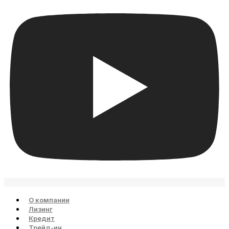
О компании
Лизинг
Кредит
Трейд-ин