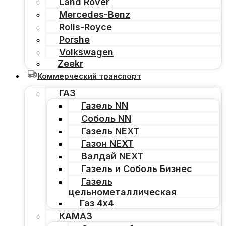
Land Rover
Mercedes-Benz
Rolls-Royce
Porshe
Volkswagen
Zeekr
Коммерческий транспорт
ГАЗ
Газель NN
Соболь NN
Газель NEXT
Газон NEXT
Валдай NEXT
Газель и Соболь Бизнес
Газель
цельнометаллическая
Газ 4х4
КАМАЗ