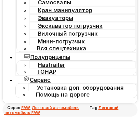
Самосвалы
Кран манипулятор
Эвакуаторы
Экскаватор погрузчик
Вилочный погрузчик
Мини-погрузчик
Вся спецтехника
Полуприцепы
Hastrailer
ТОНАР
Сервис
Установка доп. оборудования
Помощь на дороге
Серия
FAW
,
Легковой автомобиль
Tag
Легковой
автомобиль FAW