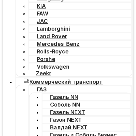
KIA
FAW
JAC
Lamborghini
Land Rover
Mercedes-Benz
Rolls-Royce
Porshe
Volkswagen
Zeekr
Коммерческий транспорт
ГАЗ
Газель NN
Соболь NN
Газель NEXT
Газон NEXT
Валдай NEXT
Газель и Соболь Бизнес