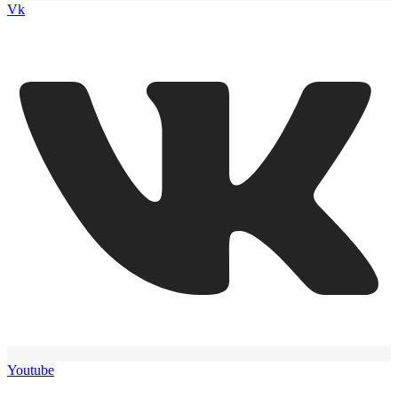
Vk
Youtube