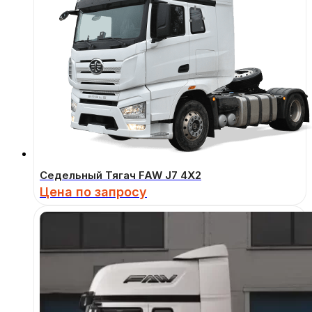
Седельный Тягач FAW J7 4Х2
Цена по запросу