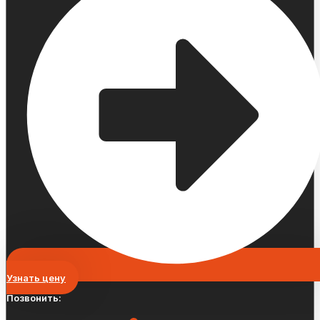
Узнать цену
Позвонить: