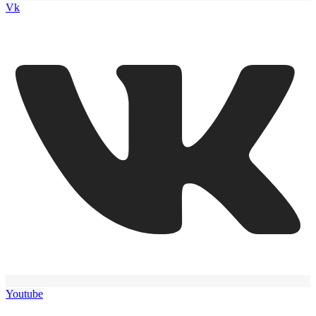
Vk
Youtube