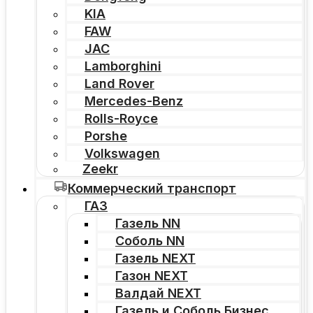
KIA
FAW
JAC
Lamborghini
Land Rover
Mercedes-Benz
Rolls-Royce
Porshe
Volkswagen
Zeekr
Коммерческий транспорт
ГАЗ
Газель NN
Соболь NN
Газель NEXT
Газон NEXT
Валдай NEXT
Газель и Соболь Бизнес