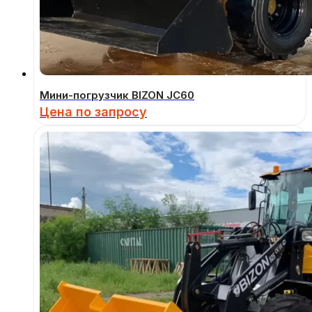
Мини-погрузчик BIZON JC60
Цена по запросу