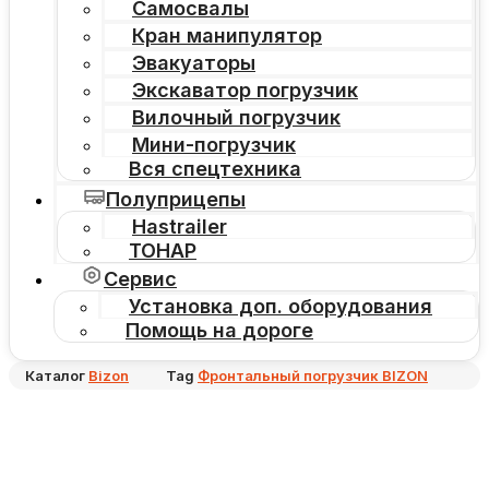
Самосвалы
Кран манипулятор
Эвакуаторы
Экскаватор погрузчик
Вилочный погрузчик
Мини-погрузчик
Вся спецтехника
Полуприцепы
Hastrailer
ТОНАР
Сервис
Установка доп. оборудования
Помощь на дороге
Каталог
Bizon
Tag
Фронтальный погрузчик BIZON