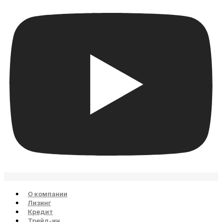
О компании
Лизинг
Кредит
Трейд-ин