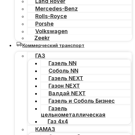
Land Rover
Mercedes-Benz
Rolls-Royce
Porshe
Volkswagen
Zeekr
Коммерческий транспорт
ГАЗ
Газель NN
Соболь NN
Газель NEXT
Газон NEXT
Валдай NEXT
Газель и Соболь Бизнес
Газель
цельнометаллическая
Газ 4х4
КАМАЗ