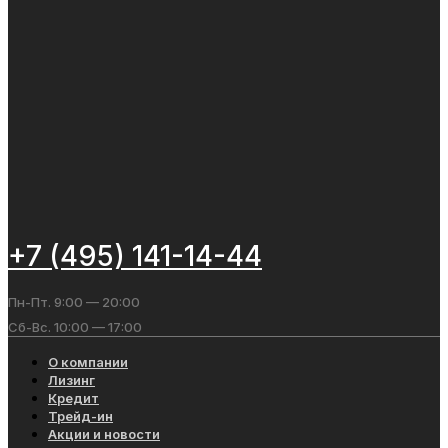
+7 (495) 141-14-44
Пн-Пт. 9:00 — 20:00
Сб-Вс. 10:00 — 17:00
О компании
Лизинг
Кредит
Трейд-ин
Акции и новости