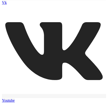
Vk
Youtube