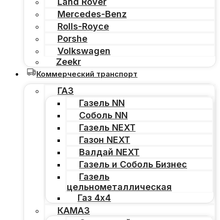
Land Rover
Mercedes-Benz
Rolls-Royce
Porshe
Volkswagen
Zeekr
Коммерческий транспорт
ГАЗ
Газель NN
Соболь NN
Газель NEXT
Газон NEXT
Валдай NEXT
Газель и Соболь Бизнес
Газель
цельнометаллическая
Газ 4х4
КАМАЗ