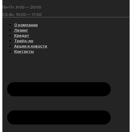
Пн-Пт. 9:00 — 20:00
Сб-Вс. 10:00 — 17:00
О компании
Лизинг
Кредит
Трейд-ин
Акции и новости
Контакты