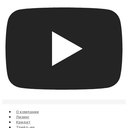
О компании
Лизинг
Кредит
Трейд-ин