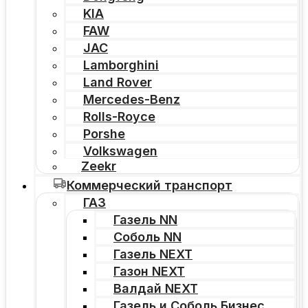
KIA
FAW
JAC
Lamborghini
Land Rover
Mercedes-Benz
Rolls-Royce
Porshe
Volkswagen
Zeekr
Коммерческий транспорт
ГАЗ
Газель NN
Соболь NN
Газель NEXT
Газон NEXT
Валдай NEXT
Газель и Соболь Бизнес