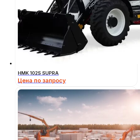
HMK 102S SUPRA
Цена по запросу