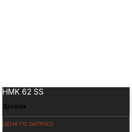
HMK 62 SS
Детали
ЦЕНА ПО ЗАПРОСУ