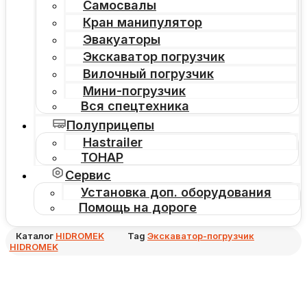
Самосвалы
Кран манипулятор
Эвакуаторы
Экскаватор погрузчик
Вилочный погрузчик
Мини-погрузчик
Вся спецтехника
Полуприцепы
Hastrailer
ТОНАР
Сервис
Установка доп. оборудования
Помощь на дороге
Каталог
HIDROMEK
Tag
Экскаватор-погрузчик
HIDROMEK