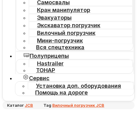
Самосвалы
Кран манипулятор
Эвакуаторы
Экскаватор погрузчик
Вилочный погрузчик
Мини-погрузчик
Вся спецтехника
Полуприцепы
Hastrailer
ТОНАР
Сервис
Установка доп. оборудования
Помощь на дороге
Каталог
JCB
Tag
Вилочный погрузчик JCB