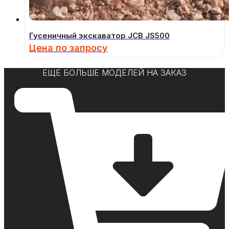
Гусеничный экскаватор JCB JS500
Цена по запросу
ЕЩЕ БОЛЬШЕ МОДЕЛЕЙ НА ЗАКАЗ