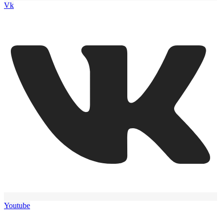
Vk
Youtube