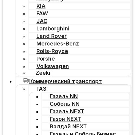
KIA
FAW
JAC
Lamborghini
Land Rover
Mercedes-Benz
Rolls-Royce
Porshe
Volkswagen
Zeekr
Коммерческий транспорт
ГАЗ
Газель NN
Соболь NN
Газель NEXT
Газон NEXT
Валдай NEXT
Газель и Соболь Бизнес