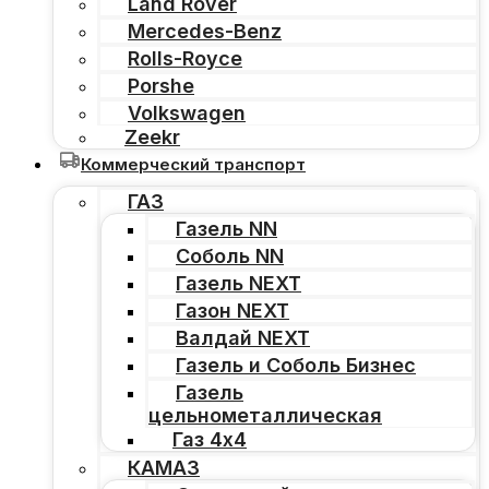
Land Rover
Mercedes-Benz
Rolls-Royce
Porshe
Volkswagen
Zeekr
Коммерческий транспорт
ГАЗ
Газель NN
Соболь NN
Газель NEXT
Газон NEXT
Валдай NEXT
Газель и Соболь Бизнес
Газель
цельнометаллическая
Газ 4х4
КАМАЗ