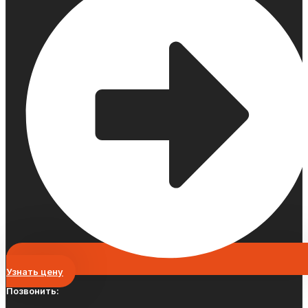
Узнать цену
Позвонить: