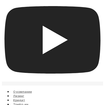
О компании
Лизинг
Кредит
Трейд-ин