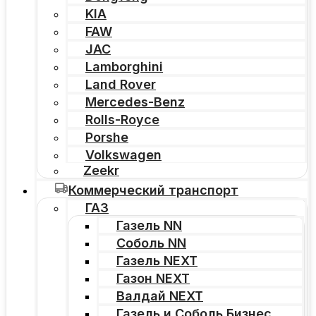
KIA
FAW
JAC
Lamborghini
Land Rover
Mercedes-Benz
Rolls-Royce
Porshe
Volkswagen
Zeekr
Коммерческий транспорт
ГАЗ
Газель NN
Соболь NN
Газель NEXT
Газон NEXT
Валдай NEXT
Газель и Соболь Бизнес