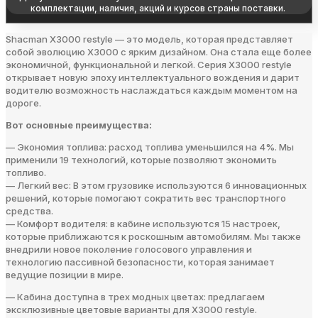
комплектации, наличия, акций и курсов страны поставки.
Shacman X3000 restyle — это модель, которая представляет
собой эволюцию X3000 с ярким дизайном. Она стала еще более
экономичной, функциональной и легкой. Серия X3000 restyle
открывает новую эпоху интеллектуального вождения и дарит
водителю возможность наслаждаться каждым моментом на
дороге.
Вот основные преимущества:
— Экономия топлива: расход топлива уменьшился на 4%. Мы
применили 19 технологий, которые позволяют экономить
топливо.
— Легкий вес: В этом грузовике используются 6 инновационных
решений, которые помогают сократить вес транспортного
средства.
— Комфорт водителя: в кабине используются 15 настроек,
которые приближаются к роскошным автомобилям. Мы также
внедрили новое поколение голосового управления и
технологию пассивной безопасности, которая занимает
ведущие позиции в мире.
— Кабина доступна в трех модных цветах: предлагаем
эксклюзивные цветовые варианты для X3000 restyle.