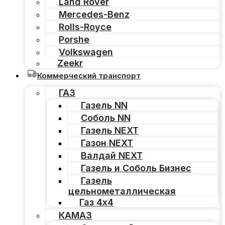
Land Rover
Mercedes-Benz
Rolls-Royce
Porshe
Volkswagen
Zeekr
Коммерческий транспорт
ГАЗ
Газель NN
Соболь NN
Газель NEXT
Газон NEXT
Валдай NEXT
Газель и Соболь Бизнес
Газель
цельнометаллическая
Газ 4х4
КАМАЗ