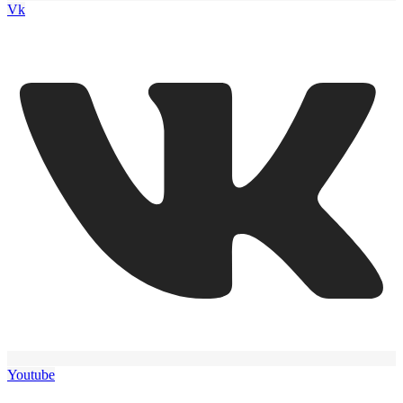
Vk
Youtube