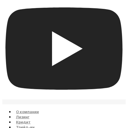
О компании
Лизинг
Кредит
Трейд-ин