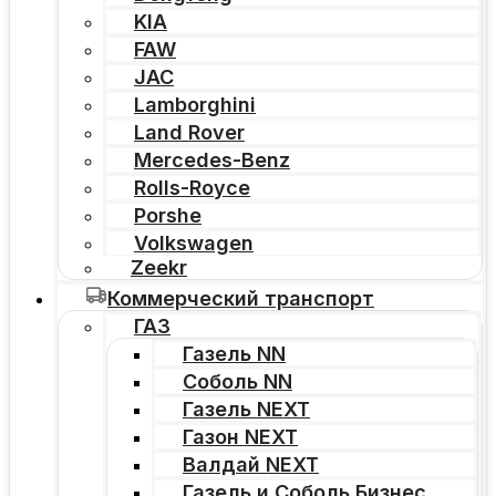
KIA
FAW
JAC
Lamborghini
Land Rover
Mercedes-Benz
Rolls-Royce
Porshe
Volkswagen
Zeekr
Коммерческий транспорт
ГАЗ
Газель NN
Соболь NN
Газель NEXT
Газон NEXT
Валдай NEXT
Газель и Соболь Бизнес