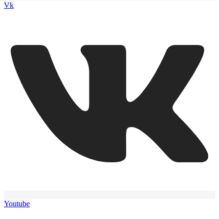
Vk
Youtube