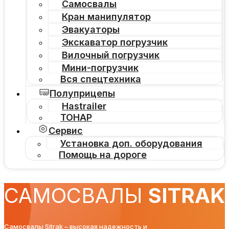
Самосвалы
Кран манипулятор
Эвакуаторы
Экскаватор погрузчик
Вилочный погрузчик
Мини-погрузчик
Вся спецтехника
Полуприцепы
Hastrailer
ТОНАР
Сервис
Установка доп. оборудования
Помощь на дороге
САМОСВАЛЫ
SITRAK
Самосвалы Sitrak – высокая надежность и