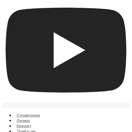
О компании
Лизинг
Кредит
Трейд-ин