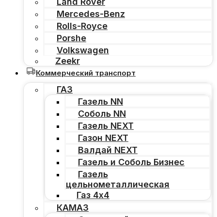
Land Rover
Mercedes-Benz
Rolls-Royce
Porshe
Volkswagen
Zeekr
Коммерческий транспорт
ГАЗ
Газель NN
Соболь NN
Газель NEXT
Газон NEXT
Валдай NEXT
Газель и Соболь Бизнес
Газель
цельнометаллическая
Газ 4х4
КАМАЗ