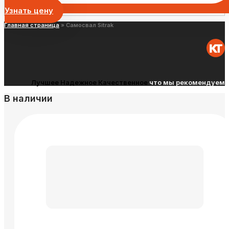
Узнать цену
Главная страница
»
Самосвал Sitrak
Лучшее
Надежное
Качественное
что мы рекомендуем
В наличии