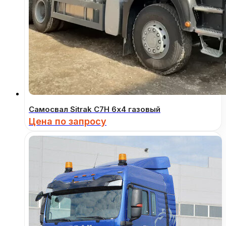
Самосвал Sitrak C7H 6х4 газовый
Цена по запросу